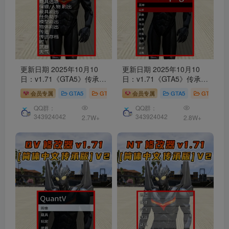
更新日期 2025年10月10
更新日期 2025年10月10
日：v1.71《GTA5》传承版
日：v1.71《GTA5》传承版
Simple Trainer
修改器
[简
Rampage Trainer
修改器
会员专属
GTA5
GTA5 工具
会员专属
GTA5
GTA5 工具
体汉化] V2
[简体汉化] V2
QQ群：
QQ群：
343924042
343924042
2.7W+
2.8W+