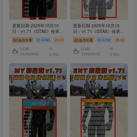
更新日期 2025年10月10
更新日期 2025年10月10
日：v1.71《GTA5》传承版
日：v1.71《GTA5》传承版
QuantV画质
修改器
[简体
Native Trainer
修改器
[简
会员专属
GTA5
GTA5 工具
会员专属
GTA5
GTA5 工具
汉化] V2
体汉化] V2
QQ群：
QQ群：
343924042
343924042
4.7W+
3.5W+