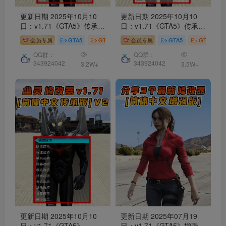
更新日期 2025年10月10
更新日期 2025年10月10
日：v1.71《GTA5》传承版
日：v1.71《GTA5》传承版
Menyoo
修改器
[简体汉化]
Enhanced Native Trainer
会员专属
GTA5
GTA5 工具
会员专属
GTA5
GTA5 工具
V2
修改器
[简体汉化] V2
QQ群：
QQ群：
343924042
343924042
3.2W+
3.5W+
更新日期 2025年10月10
更新日期 2025年07月19
日：v1.71《GTA5》
日：v1.71《GTA5》增强版