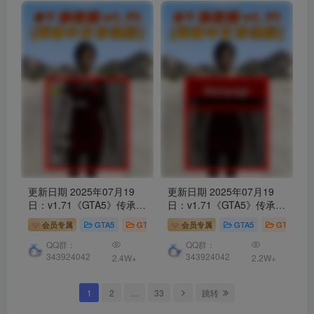
更新日期 2025年07月19
更新日期 2025年07月19
日：v1.71《GTA5》传承版
日：v1.71《GTA5》传承版
Simple Trainer
修改器
[简
Rampage Trainer
修改器
会员专属
GTA5
GTA5 工具
会员专属
GTA5
GTA5 工具
体汉化]
[简体汉化]
QQ群：
QQ群：
343924042
343924042
2.4W+
2.2W+
1
2
…
33
跳转