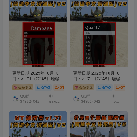
更新日期 2025年10月10
更新日期 2025年10月10
日：v1.71《GTA5》增强版
日：v1.71《GTA5》增强版
Rampage Trainer
修改器
QuantV画质
修改器
[简体
会员专属
GTA5
GTA5 工具
会员专属
GTA5
GTA5 工具
[简体汉化] V2
汉化] V2
QQ群：
QQ群：
343924042
343924042
3.6W+
5W+