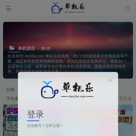
单机游戏
第3页
欢迎来到 danjile.com 单机乐游戏网：我们为您提供最全的单机游戏下
载，涵盖各种类型和风格的游戏。无论您是喜欢经典怀旧、最新热门
还是独立小品，这里都有您想要的单机游戏资源。探索丰富的游戏世
界，享受纯粹的单机游戏乐趣！
分类
单机游戏
GTA系列
子分类
开放世界
动作冒险
角色扮演
恐怖惊悚
体育竞速
登录
没有账号？立即注册