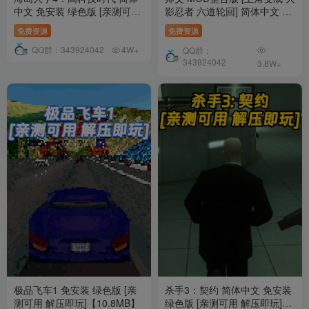
中文 免安装 绿色版 [亲测可用
影忍者 六道轮回] 简体中文 国
解压即玩]【3.45GB】
语配音 免安装 绿色版 [亲测可
免费资源
免费资源
用 解压即玩]【30.0GB】
QQ群：343924042
4W+
QQ群：
343924042
3.8W+
极品飞车1 免安装 绿色版 [亲
杀手3：契约 简体中文 免安装
测可用 解压即玩]【10.8MB】
绿色版 [亲测可用 解压即玩]