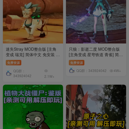
迷失Stray MOD整合版 [主角
只狼：影逝二度 MOD整合版
变成 瑞克] 简体中文 免安装 绿
[主角变成 星穹铁道 青雀] 简体
色版 [亲测可用 解压即玩]
中文 免安装 绿色版 [亲测可用
免费资源
免费资源
【6.29GB】
解压即玩]【12.9GB】
QQ群：343924042
4W+
QQ群：
343924042
2.1W+