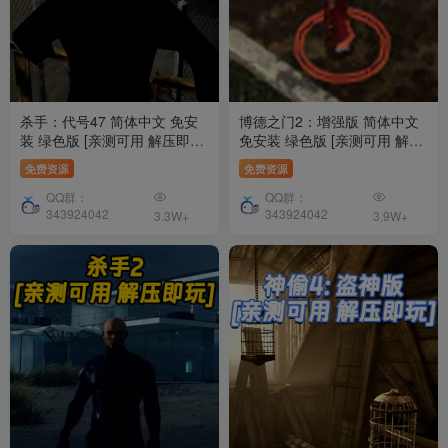
杀手：代号47 简体中文 免安
博德之门2：增强版 简体中文
装 绿色版 [亲测可用 解压即玩]
免安装 绿色版 [亲测可用 解压
【446MB】
即玩]【3.54GB】
免费资源
免费资源
QQ群：
QQ群：
343924042
343924042
3.3W+
3.9W+