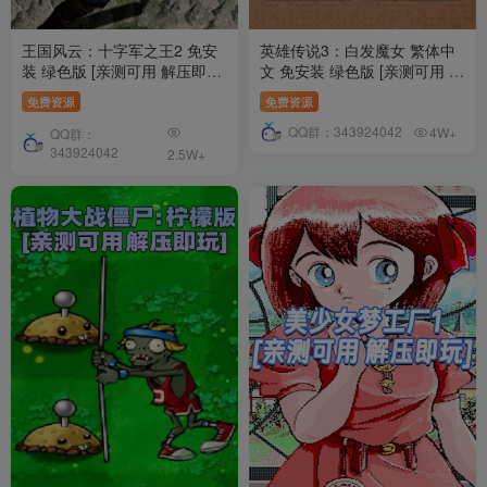
王国风云：十字军之王2 免安
英雄传说3：白发魔女 繁体中
装 绿色版 [亲测可用 解压即玩]
文 免安装 绿色版 [亲测可用 解
【2.40GB】
压即玩]【160MB】
免费资源
免费资源
QQ群：343924042
4W+
QQ群：
343924042
2.5W+