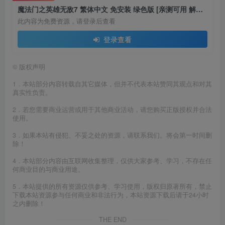
魔法门之英雄无敌7 繁体中文 免安装 绿色版 [亲测可用 解压即玩]【13.6GB】
此内容为免费资源，请登录后查看
登录查看
©
版权声明
1．本站部分内容转载自其它媒体，但并不代表本站赞同其观点和对其
真实性负责。
2．若您需要商业运营或用于其他商业活动，请您购买正版授权并合法
使用。
3．如果本站有侵犯、不妥之处的资源，请联系我们。将会第一时间删
除！
4．本站部分内容由互联网收集整理，仅供大家参考、学习，不存在任
何商业目的与商业用途。
5．本站提供的所有资源仅供参考、学习使用，版权归原著所有，禁止
下载本站资源参与任何商业和非法行为，本站资源下载后请于24小时
之内删除！
THE END