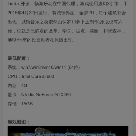
Limbic开发，畅游乐动在中国代理，游戏使用虚幻3引擎，于
2015年4月22日发行。有城镇界面，全屏2D，每个建筑都会
出现，城镇音乐之类依然由保罗和萝卜王制作;原版仅有六
族，也就是已确定的圣堂、学院、据点、墓园，和堡森林，
地狱/地牢的投票胜者在原版出现。
最低配置：
系统：win7/win8/win10/win11 (64位)
CPU：Intel Core i5 660
内存：4G
显卡：NVidia GeForce GTX460
存储：15GB
游戏截图：