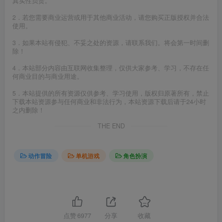
真实性负责。
2．若您需要商业运营或用于其他商业活动，请您购买正版授权并合法
使用。
3．如果本站有侵犯、不妥之处的资源，请联系我们。将会第一时间删
除！
4．本站部分内容由互联网收集整理，仅供大家参考、学习，不存在任
何商业目的与商业用途。
5．本站提供的所有资源仅供参考、学习使用，版权归原著所有，禁止
下载本站资源参与任何商业和非法行为，本站资源下载后请于24小时
之内删除！
THE END
动作冒险
单机游戏
角色扮演
点赞
6977
分享
收藏