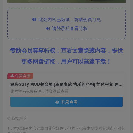
此处内容已隐藏，赞助会员可见
请登录后查看特权
赞助会员尊享特权：查看文章隐藏内容，提供
更多网盘链接，用户可以高速下载！
免费资源
迷失Stray MOD整合版 [主角变成 快乐的小狗] 简体中文 免安装 绿色版 [亲测可用 解压即玩]【6.21GB】
此内容为免费资源，请登录后查看
登录查看
©
版权声明
1．本站部分内容转载自其它媒体，但并不代表本站赞同其观点和对其