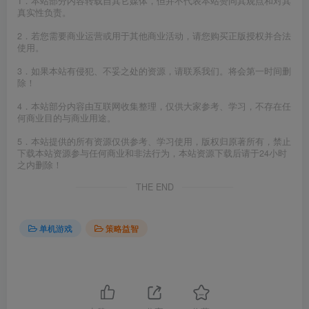
1．本站部分内容转载自其它媒体，但并不代表本站赞同其观点和对其
真实性负责。
2．若您需要商业运营或用于其他商业活动，请您购买正版授权并合法
使用。
3．如果本站有侵犯、不妥之处的资源，请联系我们。将会第一时间删
除！
4．本站部分内容由互联网收集整理，仅供大家参考、学习，不存在任
何商业目的与商业用途。
5．本站提供的所有资源仅供参考、学习使用，版权归原著所有，禁止
下载本站资源参与任何商业和非法行为，本站资源下载后请于24小时
之内删除！
THE END
单机游戏
策略益智