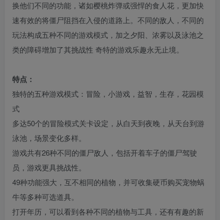
换他们不同的功能，诸如樱桃炸弹或强悍的食人花，更加快
速有效的将僵尸阻挡在入侵的道路上。不同的敌人，不同的
玩法构成五种不同的游戏模式，加之夕阳、浓雾以及泳池之
类的障碍增加了其挑战性 奇特的游戏乐趣永无止境。
特点：
独特的五种游戏模式：冒险，小游戏，益智，生存，花园模
式
多达50个的冒险模式关卡设定，从白天到夜晚，从天台到游
泳池，场景变化多样。
游戏共有26种不同的僵尸敌人，包括开着车子的僵尸驾驶
员，游戏更具挑战性。
49种功能强大，互不相同的植物，并可收集硬币购买宠物蜗
牛等多种可选道具。
打开年历，可以看到各种不同的植物与工具，还有有趣的新