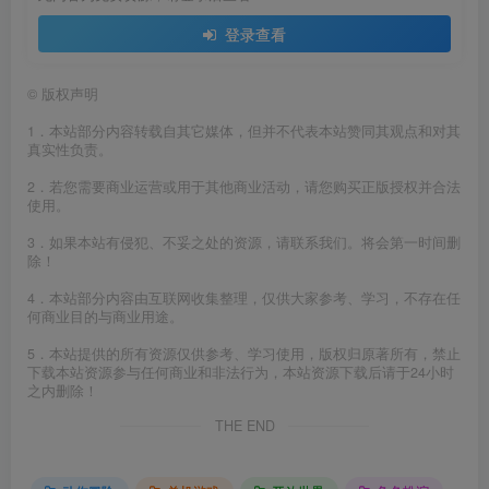
登录查看
©
版权声明
1．本站部分内容转载自其它媒体，但并不代表本站赞同其观点和对其
真实性负责。
2．若您需要商业运营或用于其他商业活动，请您购买正版授权并合法
使用。
3．如果本站有侵犯、不妥之处的资源，请联系我们。将会第一时间删
除！
4．本站部分内容由互联网收集整理，仅供大家参考、学习，不存在任
何商业目的与商业用途。
5．本站提供的所有资源仅供参考、学习使用，版权归原著所有，禁止
下载本站资源参与任何商业和非法行为，本站资源下载后请于24小时
之内删除！
THE END