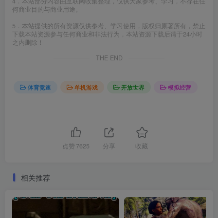
4．本站部分内容由互联网收集整理，仅供大家参考、学习，不存在任
何商业目的与商业用途。
5．本站提供的所有资源仅供参考、学习使用，版权归原著所有，禁止
下载本站资源参与任何商业和非法行为，本站资源下载后请于24小时
之内删除！
THE END
体育竞速
单机游戏
开放世界
模拟经营
点赞
7625
分享
收藏
相关推荐