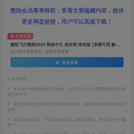
赞助会员尊享特权：查看文章隐藏内容，提供
更多网盘链接，用户可以高速下载！
免费资源
微软飞行模拟2020 简体中文 免安装 绿色版 [亲测可用 解压即玩]【96.8GB】
此内容为免费资源，请登录后查看
登录查看
©
版权声明
1．本站部分内容转载自其它媒体，但并不代表本站赞同其观点和对其
真实性负责。
2．若您需要商业运营或用于其他商业活动，请您购买正版授权并合法
使用。
3．如果本站有侵犯、不妥之处的资源，请联系我们。将会第一时间删
除！