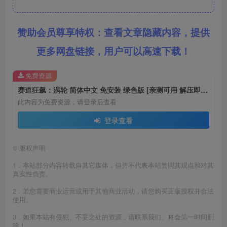
赞助会员尊享特权：查看文章隐藏内容，提供
更多网盘链接，用户可以高速下载！
免费资源
赛道狂飙：涡轮 简体中文 免安装 绿色版 [亲测可用 解压即玩]【3.82GB】
此内容为免费资源，请登录后查看
登录查看
©
版权声明
1．本站部分内容转载自其它媒体，但并不代表本站赞同其观点和对其
真实性负责。
2．若您需要商业运营或用于其他商业活动，请您购买正版授权并合法
使用。
3．如果本站有侵犯、不妥之处的资源，请联系我们。将会第一时间删
除！