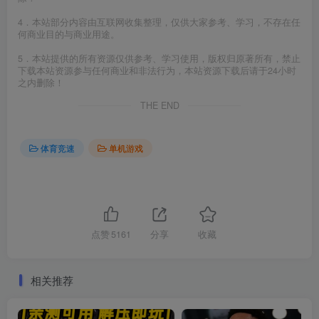
4．本站部分内容由互联网收集整理，仅供大家参考、学习，不存在任
何商业目的与商业用途。
5．本站提供的所有资源仅供参考、学习使用，版权归原著所有，禁止
下载本站资源参与任何商业和非法行为，本站资源下载后请于24小时
之内删除！
THE END
体育竞速
单机游戏
点赞
5161
分享
收藏
相关推荐