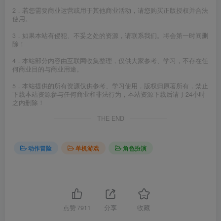
2．若您需要商业运营或用于其他商业活动，请您购买正版授权并合法
使用。
3．如果本站有侵犯、不妥之处的资源，请联系我们。将会第一时间删
除！
4．本站部分内容由互联网收集整理，仅供大家参考、学习，不存在任
何商业目的与商业用途。
5．本站提供的所有资源仅供参考、学习使用，版权归原著所有，禁止
下载本站资源参与任何商业和非法行为，本站资源下载后请于24小时
之内删除！
THE END
动作冒险
单机游戏
角色扮演
点赞
7911
分享
收藏