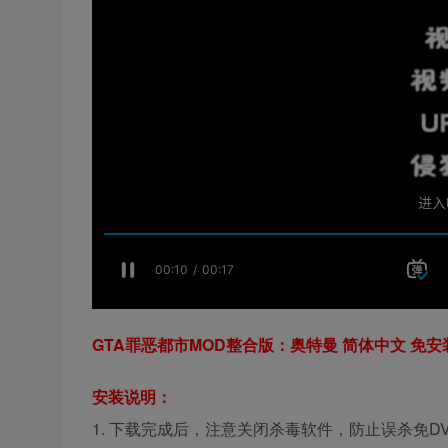
GTA罪恶都市MOD整合版：奥特曼 简体中文 免安装 
安装说明：
1. 下载完成后，注意关闭杀毒软件，防止误杀免D