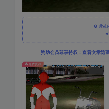
此处
赞助会员尊享特权：查看文章隐
免费资源