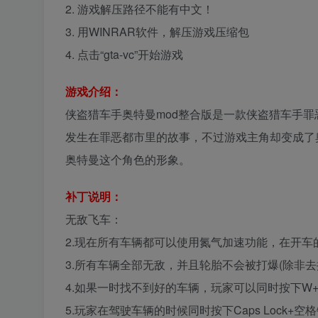
2. 游戏解压路径不能有中文！
3. 用WINRAR软件，解压游戏压缩包
4. 点击“gta-vc”开始游戏
游戏介绍：
侠盗猎车手奥特曼mod整合版是一款侠盗猎车手罪
发生在罪恶都市里的故事，不过游戏主角却变成了
奥特曼这个角色的形象。
补丁说明：
无敌飞车：
2.现在所有车辆都可以使用氮气加速功能，在开
3.所有车辆全部无敌，并且轮胎不会被打爆(除非
4.如果一时找不到好的车辆，玩家可以同时按下W
5.玩家在驾驶车辆的时候同时按下Caps Lock