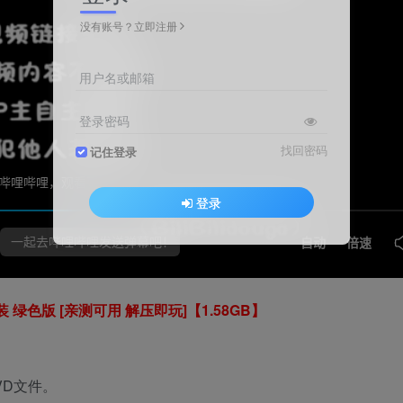
没有账号？立即注册
用户名或邮箱
登录密码
找回密码
记住登录
登录
绿色版 [亲测可用 解压即玩]【1.58GB】
VD文件。