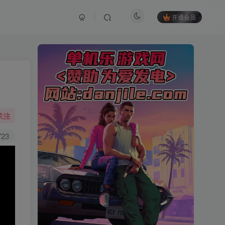
开通会员
开启精彩搜索
关注
723