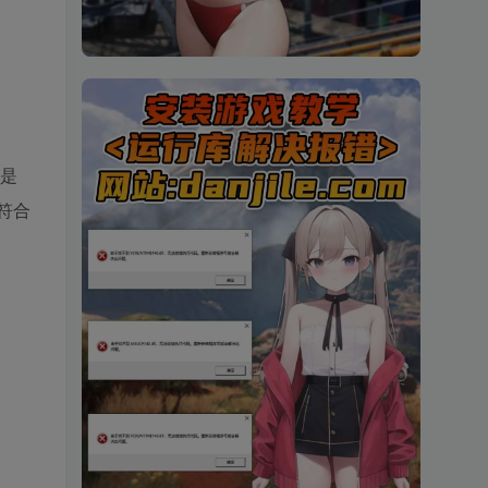
旧是
符合