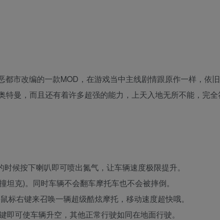
恶都市改编的一款MOD，在游戏当中主线剧情跟原作一样，依
奥特曼，而且还有着许多超强的能力，上天入地无所不能，完全
车的时候按下喇叭即可喷出氮气，让车辆速度极限提升。
去撞坦克)。同时车辆不会翻车摩托车也不会被摔倒。
+鼠标右键来召唤一辆超级酷炫摩托，移动速度超快哦。
+空格键即可使车辆升空，其他正常行驶如同在地面行驶。