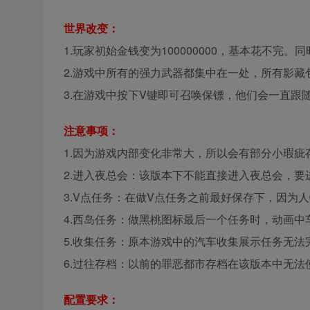
世界改变：
1.玩家初始金钱变为100000000，基本花不
2.游戏中所有的强力武器都集中在一处，所有影
3.在游戏中按下V键即可召唤保镖，他们会一直跟
注意事项：
1.因为游戏内部变化非常大，所以会有部分小瑕
2.进入夜总会：该版本下不能直接进入夜总会，
3.V点任务：在做V点任务之前最好保存下，因为
4.西岛任务：做黑桃图标最后一个任务时，动画中
5.收集任务：原本游戏中的汽车收集展示任务无
6.过往存档：以前的罪恶都市存档在该版本中无
配置要求：