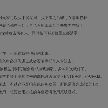
完。同时玩家可以买下警察局，买下来之后即可在那里存档。
藏包裹也都在一处，再也不用幸幸苦苦去费力寻找了。
随你并攻击所有人。同时按下TAB警星全部清零。
疵存在，小编这就把他们列出来。
要进入时必须飞进去或者召唤摩托车来卡进去。
人物模型原因可能会造成游戏崩溃，多试几次就好了。
车主要骑上刚其过来的摩托时必须按下ENTER键，否则死机。
法完成，不过这不影响主线任务发展，所以是否完成都没什么。
法使用，想要使用以往的存档还请使用原版游戏。