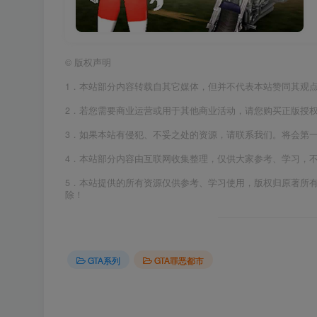
©
版权声明
1．本站部分内容转载自其它媒体，但并不代表本站赞同其观
2．若您需要商业运营或用于其他商业活动，请您购买正版授
3．如果本站有侵犯、不妥之处的资源，请联系我们。将会第
4．本站部分内容由互联网收集整理，仅供大家参考、学习，
5．本站提供的所有资源仅供参考、学习使用，版权归原著所
除！
GTA系列
GTA罪恶都市