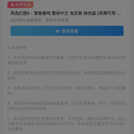
免费资源
风色幻想6：冒险奏鸣 繁体中文 免安装 绿色版 [亲测可用 解压即玩]【1.23GB】
此内容为免费资源，请登录后查看
登录查看
©
版权声明
1．本站部分内容转载自其它媒体，但并不代表本站赞同其观点和对其
真实性负责。
2．若您需要商业运营或用于其他商业活动，请您购买正版授权并合法
使用。
3．如果本站有侵犯、不妥之处的资源，请联系我们。将会第一时间删
除！
4．本站部分内容由互联网收集整理，仅供大家参考、学习，不存在任
何商业目的与商业用途。
5．本站提供的所有资源仅供参考、学习使用，版权归原著所有，禁止
下载本站资源参与任何商业和非法行为，本站资源下载后请于24小时
之内删除！