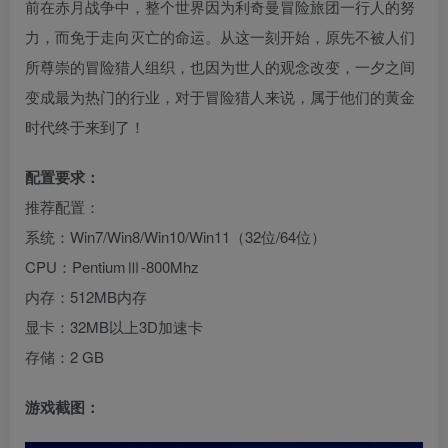
前在赤月战争中，整个世界因为利奇曼冒险旅团一行人的努
力，而免于走向灭亡的命运。从这一刻开始，原先不被人们
所尊崇的冒险猎人组织，也因为世人的观念改变，一夕之间
变成最为热门的行业，对于冒险猎人来说，属于他们的黄金
时代终于来到了！
配置要求：
推荐配置：
系统：Win7/Win8/Win10/Win11（32位/64位）
CPU：PentiumⅢ-800Mhz
内存：512MB内存
显卡：32MB以上3D加速卡
存储：2 GB
游戏截图：