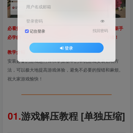
用户名或邮箱
登录密码
必看指南：游玩必装的《游戏运行库》安装使用教程。新手
找回密码
记住登录
必学的《单机游戏》安装启动教学。解决一切游戏报错！
登录
教学介绍：
安装必备的游戏运行库和掌握基本的单机游戏安装启动方
法，可以极大地提高游戏体验，避免不必要的报错和麻烦。
祝大家游戏愉快！
━━━━━━━━━━━━━━━━
01.
游戏解压教程 [单独压缩]