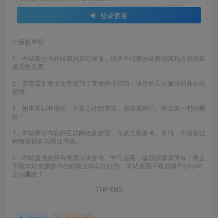
登录查看
©
版权声明
1．本站部分内容转载自其它媒体，但并不代表本站赞同其观点和对其
真实性负责。
2．若您需要商业运营或用于其他商业活动，请您购买正版授权并合法
使用。
3．如果本站有侵犯、不妥之处的资源，请联系我们。将会第一时间删
除！
4．本站部分内容由互联网收集整理，仅供大家参考、学习，不存在任
何商业目的与商业用途。
5．本站提供的所有资源仅供参考、学习使用，版权归原著所有，禁止
下载本站资源参与任何商业和非法行为，本站资源下载后请于24小时
之内删除！
THE END