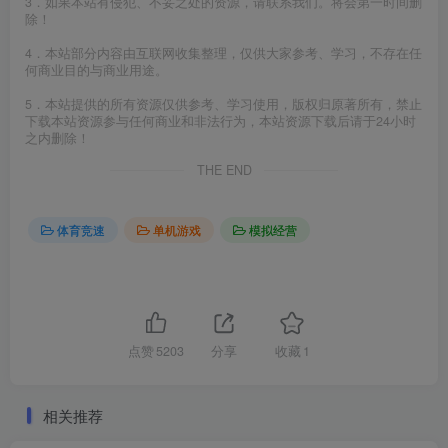
3．如果本站有侵犯、不妥之处的资源，请联系我们。将会第一时间删
除！
4．本站部分内容由互联网收集整理，仅供大家参考、学习，不存在任
何商业目的与商业用途。
5．本站提供的所有资源仅供参考、学习使用，版权归原著所有，禁止
下载本站资源参与任何商业和非法行为，本站资源下载后请于24小时
之内删除！
THE END
体育竞速
单机游戏
模拟经营
点赞
5203
分享
收藏
1
相关推荐