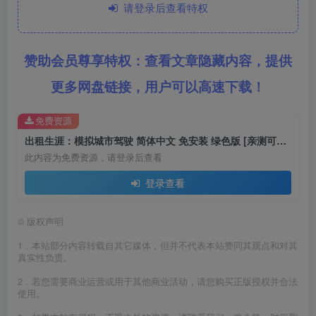
请登录后查看特权
赞助会员尊享特权：查看文章隐藏内容，提供
更多网盘链接，用户可以高速下载！
免费资源
出租生涯：模拟城市驾驶 简体中文 免安装 绿色版 [亲测可用 解压即玩]【5.18GB】
此内容为免费资源，请登录后查看
登录查看
©
版权声明
1．本站部分内容转载自其它媒体，但并不代表本站赞同其观点和对其
真实性负责。
2．若您需要商业运营或用于其他商业活动，请您购买正版授权并合法
使用。