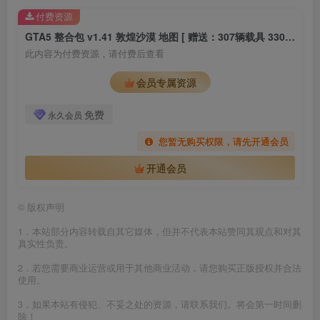
付费资源
GTA5 整合包 v1.41 敦煌沙漠 地图 [ 赠送：307辆载具 330位人物 ] MOD 模组 亲测可用 小白一键覆盖版【19.5GB】
此内容为付费资源，请付费后查看
会员专属资源
免费
永久会员
您暂无购买权限，请先开通会员
开通会员
©
版权声明
1．本站部分内容转载自其它媒体，但并不代表本站赞同其观点和对其
真实性负责。
2．若您需要商业运营或用于其他商业活动，请您购买正版授权并合法
使用。
3．如果本站有侵犯、不妥之处的资源，请联系我们。将会第一时间删
除！