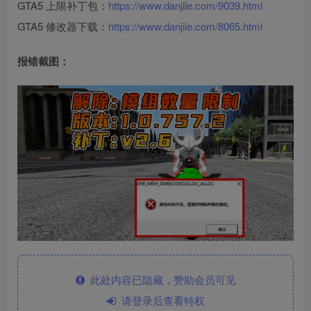
GTA5 上限补丁包：
https://www.danjile.com/9039.html
GTA5 修改器下载：
https://www.danjile.com/8065.html
报错截图：
此处内容已隐藏，赞助会员可见
请登录后查看特权