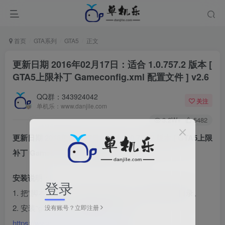
首页
GTA系列
GTA5
正文
更新日期 2016年02月17日：适合 1.0.757.2 版本 [
GTA5上限补丁 Gameconfig.xml 配置文件 ] v2.6
QQ群：343924042
关注
单机乐：www.danjile.com
3.2W+
5482
更新日期 2016年02月17日：适合 1.0.757.2 版本 [ GTA5上限
补丁 Gameconfig.xml 配置文件 ] v2.6
安装说明：
登录
1. 把“脚本文件”文件夹内的 所有文件，解压到游戏目录。
2. 安装“gameconfig”需要下载OpenIV：
没有账号？立即注册
https://www.danjile.com/8057.html