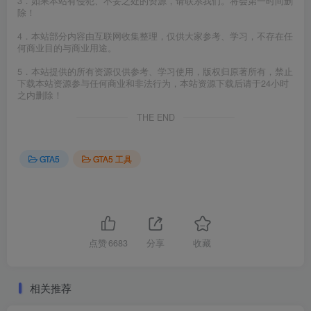
3．如果本站有侵犯、不妥之处的资源，请联系我们。将会第一时间删
除！
4．本站部分内容由互联网收集整理，仅供大家参考、学习，不存在任
何商业目的与商业用途。
5．本站提供的所有资源仅供参考、学习使用，版权归原著所有，禁止
下载本站资源参与任何商业和非法行为，本站资源下载后请于24小时
之内删除！
THE END
GTA5
GTA5 工具
点赞
6683
分享
收藏
相关推荐