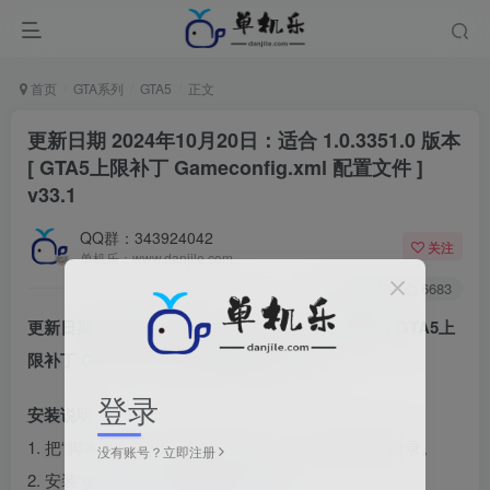
首页
GTA系列
GTA5
正文
更新日期 2024年10月20日：适合 1.0.3351.0 版本
[ GTA5上限补丁 Gameconfig.xml 配置文件 ]
v33.1
QQ群：343924042
关注
单机乐：www.danjile.com
4.2W+
6683
更新日期 2024年10月20日：适合 1.0.3351.0 版本 [ GTA5上
限补丁 Gameconfig.xml 配置文件 ] v33.1
登录
安装说明：
1. 把“脚本文件”文件夹内的 所有文件，解压到游戏目录。
没有账号？立即注册
2. 安装“gameconfig”需要下载OpenIV：