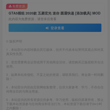
免费资源
GTA5模组 2020款 五菱宏光 迷你 圆通快递 [添加载具] MOD
此内容为免费资源，请登录后查看
登录查看
©
版权声明
1．本站部分内容转载自其它媒体，但并不代表本站赞同其观点和对其
真实性负责。
2．若您需要商业运营或用于其他商业活动，请您购买正版授权并合法
使用。
3．如果本站有侵犯、不妥之处的资源，请联系我们。将会第一时间删
除！
4．本站部分内容由互联网收集整理，仅供大家参考、学习，不存在任
何商业目的与商业用途。
5．本站提供的所有资源仅供参考、学习使用，版权归原著所有，禁止
下载本站资源参与任何商业和非法行为，本站资源下载后请于24小时
之内删除！