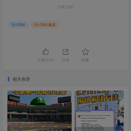
THE END
GTA5
GTA5 载具
点赞
6700
分享
收藏
相关推荐