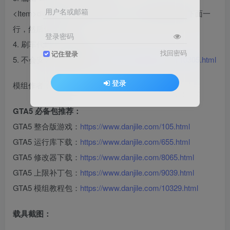
用户名或邮箱
<Item>dlcpacks:/wlmini14/</Item> ”这行代码添加到下面一
行，然后保存即可。
登录密码
4. 刷车代码：wlmini14
找回密码
记住登录
5. 不会安装，请看教程：
https://www.danjile.com/10305.html
登录
模组作者：KM
GTA5 必备包推荐：
GTA5 整合版游戏：
https://www.danjile.com/105.html
GTA5 运行库下载：
https://www.danjile.com/655.html
GTA5 修改器下载：
https://www.danjile.com/8065.html
GTA5 上限补丁包：
https://www.danjile.com/9039.html
GTA5 模组教程包：
https://www.danjile.com/10329.html
载具截图：