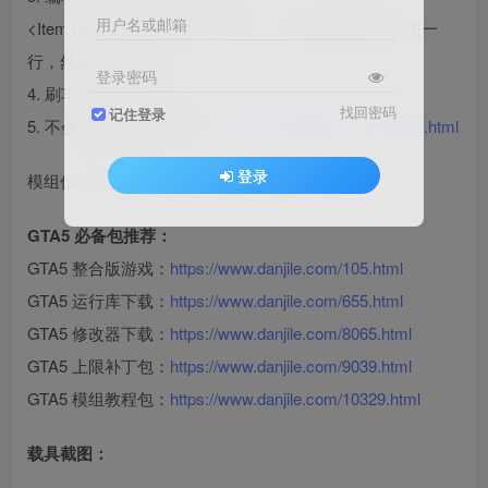
用户名或邮箱
<Item>dlcpacks:/wlmini1/</Item> ”这行代码添加到下面一
行，然后保存即可。
登录密码
4. 刷车代码：wlmini1
找回密码
记住登录
5. 不会安装，请看教程：
https://www.danjile.com/10305.html
登录
模组作者：KM
GTA5 必备包推荐：
GTA5 整合版游戏：
https://www.danjile.com/105.html
GTA5 运行库下载：
https://www.danjile.com/655.html
GTA5 修改器下载：
https://www.danjile.com/8065.html
GTA5 上限补丁包：
https://www.danjile.com/9039.html
GTA5 模组教程包：
https://www.danjile.com/10329.html
载具截图：