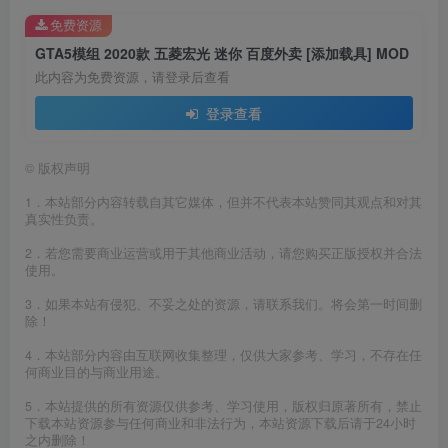
免费资源
GTA5模组 2020款 五菱宏光 迷你 百度外卖 [添加载具] MOD
此内容为免费资源，请登录后查看
登录查看
©
版权声明
1．本站部分内容转载自其它媒体，但并不代表本站赞同其观点和对其
真实性负责。
2．若您需要商业运营或用于其他商业活动，请您购买正版授权并合法
使用。
3．如果本站有侵犯、不妥之处的资源，请联系我们。将会第一时间删
除！
4．本站部分内容由互联网收集整理，仅供大家参考、学习，不存在任
何商业目的与商业用途。
5．本站提供的所有资源仅供参考、学习使用，版权归原著所有，禁止
下载本站资源参与任何商业和非法行为，本站资源下载后请于24小时
之内删除！