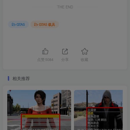
THE END
GTA5
GTA5 载具
点赞
5084
分享
收藏
相关推荐