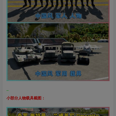
–
小部分人物载具截图：