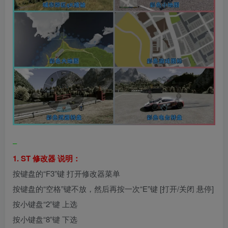
–
1. ST 修改器 说明：
按键盘的“F3”键 打开修改器菜单
按键盘的“空格”键不放，然后再按一次“E”键 [打开/关闭 悬停]
按小键盘“2”键 上选
按小键盘“8”键 下选