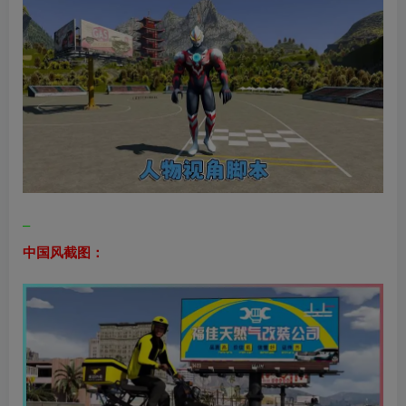
–
中国风截图：