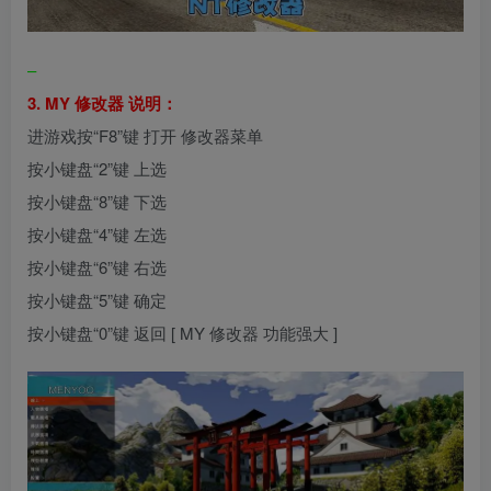
–
3. MY 修改器 说明：
进游戏按“F8”键 打开 修改器菜单
按小键盘“2”键 上选
按小键盘“8”键 下选
按小键盘“4”键 左选
按小键盘“6”键 右选
按小键盘“5”键 确定
按小键盘“0”键 返回 [ MY 修改器 功能强大 ]