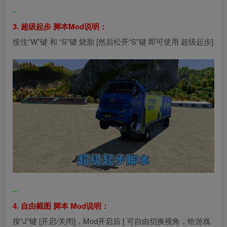
–
3. 超级起步 脚本Mod说明：
按住“W”键 和 “S”键 烧胎 [然后松开“S”键 即可使用 超级起步]
–
4. 自由截图 脚本 Mod说明：
按“J”键 [开启/关闭]，Mod开启后 [ 可自由切换视角，给游戏