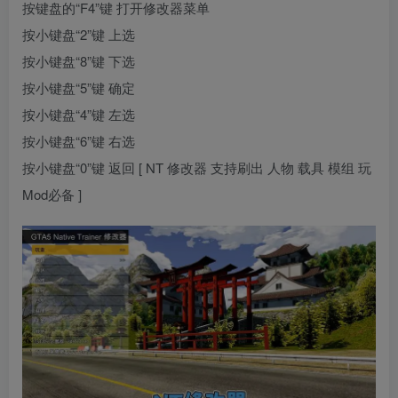
按键盘的“F4”键 打开修改器菜单
按小键盘“2”键 上选
按小键盘“8”键 下选
按小键盘“5”键 确定
按小键盘“4”键 左选
按小键盘“6”键 右选
按小键盘“0”键 返回 [ NT 修改器 支持刷出 人物 载具 模组 玩
Mod必备 ]