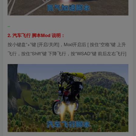
–
2. 汽车飞行 脚本Mod 说明：
按小键盘“+”键 [开启/关闭]，Mod开启后 [ 按住“空格”键 上升
飞行，按住“Shift”键 下降飞行，按“WSAD”键 前后左右飞行]