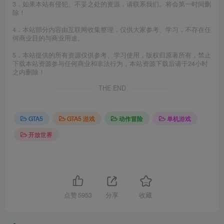
3．如果本站有侵犯、不妥之处的资源，请联系我们。将会第一时间删
除！
4．本站部分内容由互联网收集整理，仅供大家参考、学习，不存在任
何商业目的与商业用途。
5．本站提供的所有资源仅供参考、学习使用，版权归原著所有，禁止
下载本站资源参与任何商业和非法行为，本站资源下载后请于24小时
之内删除！
THE END
GTA5
GTA5 游戏
动作冒险
单机游戏
开放世界
点赞
5953
分享
收藏