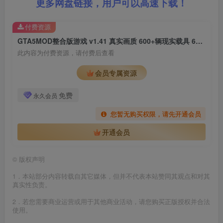
更多网盘链接，用户可以高速下载！
付费资源
GTA5MOD整合版游戏 v1.41 真实画质 600+辆现实载具 600+位精品人物 超多实用脚本 中国风 神之路地图【96.3GB】
此内容为付费资源，请付费后查看
会员专属资源
免费
永久会员
您暂无购买权限，请先开通会员
开通会员
©
版权声明
1．本站部分内容转载自其它媒体，但并不代表本站赞同其观点和对其
真实性负责。
2．若您需要商业运营或用于其他商业活动，请您购买正版授权并合法
使用。