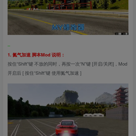
–
1. 氮气加速 脚本Mod 说明：
按住“Shift”键 不放的同时，再按一次“N”键 [开启/关闭]，Mod
开启后 [ 按住“Shift”键 使用氮气加速 ]