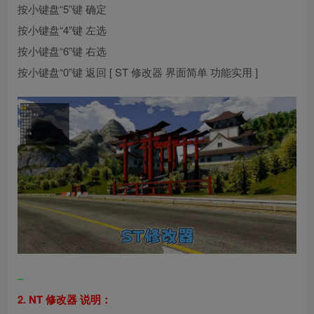
按小键盘“5”键 确定
按小键盘“4”键 左选
按小键盘“6”键 右选
按小键盘“0”键 返回 [ ST 修改器 界面简单 功能实用 ]
–
2. NT 修改器 说明：