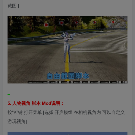
截图 ]
–
5. 人物视角 脚本 Mod说明：
按“K”键 打开菜单 [选择 开启模组 在相机视角内 可以自定义
游玩视角]