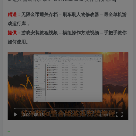
赠送：
无限金币通关存档 – 刷车刷人物修改器 – 最全单机游
戏运行库，
提供：
游戏安装教程视频 – 模组操作方法视频 – 手把手教你
如何使用。
speed
0:00
/
05:18
–