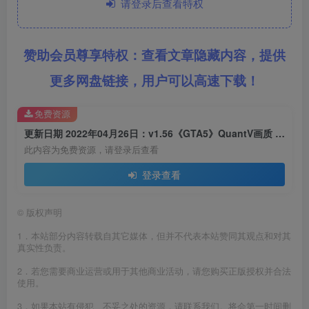
请登录后查看特权
赞助会员尊享特权：查看文章隐藏内容，提供
更多网盘链接，用户可以高速下载！
免费资源
更新日期 2022年04月26日：v1.56《GTA5》QuantV画质 修改器 [简体汉化]
此内容为免费资源，请登录后查看
登录查看
©
版权声明
1．本站部分内容转载自其它媒体，但并不代表本站赞同其观点和对其
真实性负责。
2．若您需要商业运营或用于其他商业活动，请您购买正版授权并合法
使用。
3．如果本站有侵犯、不妥之处的资源，请联系我们。将会第一时间删