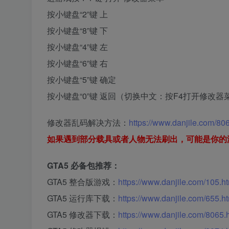
按小键盘“2”键 上
按小键盘“8”键 下
按小键盘“4”键 左
按小键盘“6”键 右
按小键盘“5”键 确定
按小键盘“0”键 返回（切换中文：按F4打开修改器菜单，进
修改器乱码解决方法：
https://www.danjile.com/80
如果遇到部分载具或者人物无法刷出，可能是你的
GTA5 必备包推荐：
GTA5 整合版游戏：
https://www.danjile.com/105.h
GTA5 运行库下载：
https://www.danjile.com/655.h
GTA5 修改器下载：
https://www.danjile.com/8065.