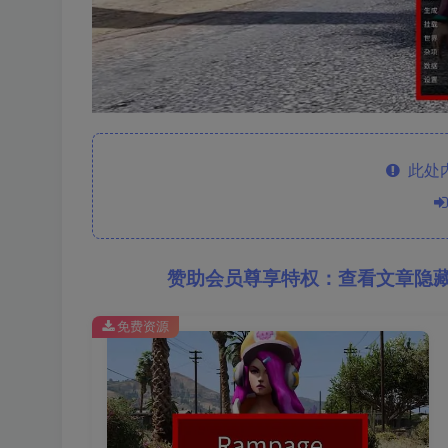
此处
赞助会员尊享特权：查看文章隐
免费资源