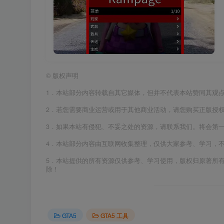
©
版权声明
1．本站部分内容转载自其它媒体，但并不代表本站赞同其观
2．若您需要商业运营或用于其他商业活动，请您购买正版授
3．如果本站有侵犯、不妥之处的资源，请联系我们。将会第
4．本站部分内容由互联网收集整理，仅供大家参考、学习，
5．本站提供的所有资源仅供参考、学习使用，版权归原著所
除！
GTA5
GTA5 工具