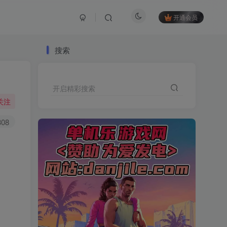
开通会员
搜索
开启精彩搜索
关注
308