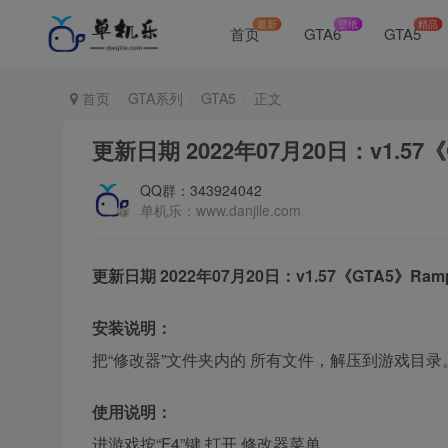
最新
壁纸
精品
首页
GTA6
GTA5
首页
GTA系列
GTA5
正文
更新日期 2022年07月20日：v1.57《G
QQ群：343924042
单机乐：www.danjile.com
更新日期 2022年07月20日：v1.57《GTA5》Rampa
安装说明：
把“修改器”文件夹内的 所有文件，解压到游戏目录
使用说明：
进游戏按“F4”键 打开 修改器菜单