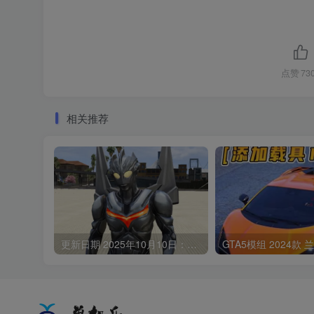
点赞
73
相关推荐
更新日期 2025年10月10日：v1.71《GTA5》传承版 分享6个修改器 [ ST – RT – NT – QV – MY – NET ] 改键版 [简体汉化] V2