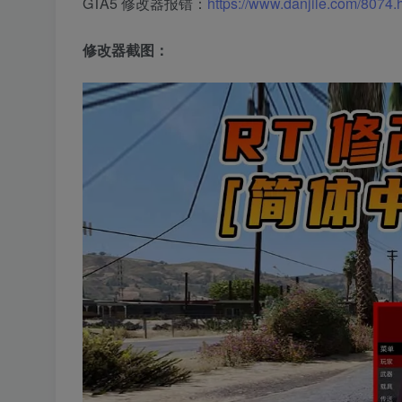
GTA5 修改器报错：
https://www.danjile.com/8074.
修改器截图：