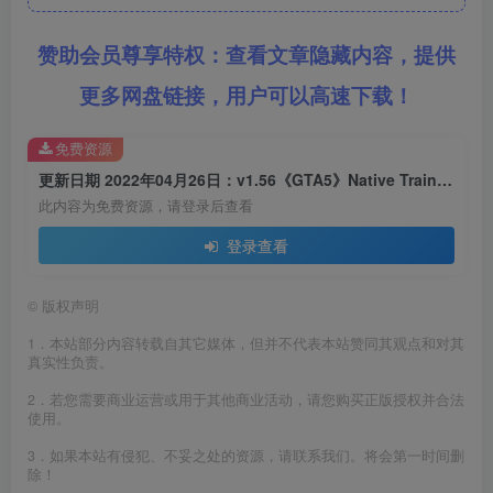
赞助会员尊享特权：查看文章隐藏内容，提供
更多网盘链接，用户可以高速下载！
免费资源
更新日期 2022年04月26日：v1.56《GTA5》Native Trainer 修改器 [简体汉化]
此内容为免费资源，请登录后查看
登录查看
©
版权声明
1．本站部分内容转载自其它媒体，但并不代表本站赞同其观点和对其
真实性负责。
2．若您需要商业运营或用于其他商业活动，请您购买正版授权并合法
使用。
3．如果本站有侵犯、不妥之处的资源，请联系我们。将会第一时间删
除！