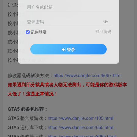
进游戏按“F4”键 打开 修改器菜单
用户名或邮箱
按小键盘“2”键 上
登录密码
按小键盘“8”键 下
找回密码
按小键盘“4”键 左
记住登录
按小键盘“6”键 右
登录
按小键盘“5”键 确定
按小键盘“0”键 返回
修改器乱码解决方法：
https://www.danjile.com/8067.html
如果遇到部分载具或者人物无法刷出，可能是你的游戏版本
太低了！这是正常情况！
GTA5 必备包推荐：
GTA5 整合版游戏：
https://www.danjile.com/105.html
GTA5 运行库下载：
https://www.danjile.com/655.html
GTA5 修改器下载：
https://www.danjile.com/8065.html